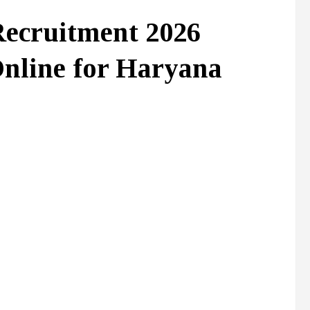
ecruitment 2026
Online for Haryana