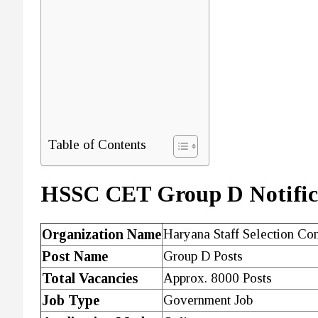
Table of Contents
HSSC CET Group D Notific
Organization Name
Haryana Staff Selection C
Post Name
Group D Posts
Total Vacancies
Approx. 8000 Posts
Job Type
Government Job