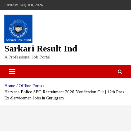
Skip
Saturday, August 8, 2026
to
content
Sarkari Result Ind
A Professional Job Portal
Home
Offline Form
Haryana Police SPO Recruitment 2026 Notification Out | 12th Pass
Ex-Servicemen Jobs in Gurugram