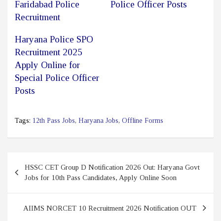
Faridabad Police
Police Officer Posts
Recruitment
Haryana Police SPO
Recruitment 2025
Apply Online for
Special Police Officer
Posts
Tags:
12th Pass Jobs
,
Haryana Jobs
,
Offline Forms
Post
HSSC CET Group D Notification 2026 Out: Haryana Govt
navigation
Jobs for 10th Pass Candidates, Apply Online Soon
AIIMS NORCET 10 Recruitment 2026 Notification OUT