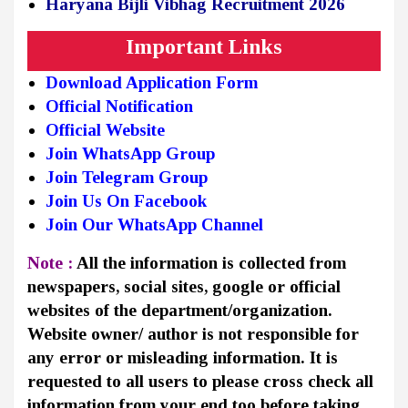
Haryana Bijli Vibhag Recruitment 2026
Important Links
Download Application Form
Official Notification
Official Website
Join WhatsApp Group
Join Telegram Group
Join Us On Facebook
Join Our WhatsApp Channel
Note :
All the information is collected from
newspapers, social sites, google or official
websites of the department/organization.
Website owner/ author is not responsible for
any error or misleading information. It is
requested to all users to please cross check all
information from your end too before taking