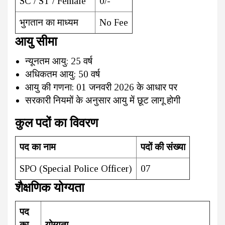
SC / ST / Female
₹0/-
भुगतान का माध्यम
No Fee
आयु सीमा
न्यूनतम आयु: 25 वर्ष
अधिकतम आयु: 50 वर्ष
आयु की गणना: 01 जनवरी 2026 के आधार पर
सरकारी नियमों के अनुसार आयु में छूट लागू होगी
कुल पदों का विवरण
पद का नाम
पदों की संख्या
SPO (Special Police Officer)
07
शैक्षणिक योग्यता
पद
का
योग्यता