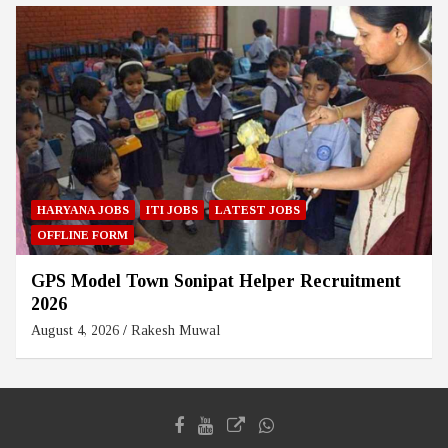
HARYANA JOBS
ITI JOBS
LATEST JOBS
OFFLINE FORM
GPS Model Town Sonipat Helper Recruitment
2026
August 4, 2026
Rakesh Muwal