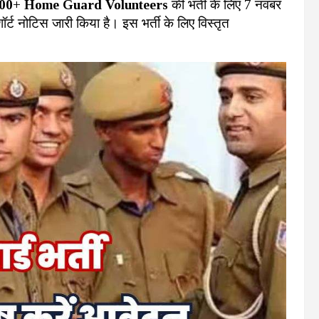
00+ Home Guard Volunteers
की भर्ती के लिए 7 नवंबर
 नोटिस जारी किया है। इस भर्ती के लिए विस्तृत