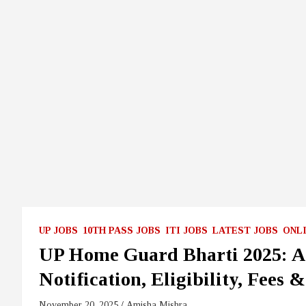
UP JOBS
10TH PASS JOBS
ITI JOBS
LATEST JOBS
ONL
UP Home Guard Bharti 2025: Ap
Notification, Eligibility, Fees 
November 20, 2025
Amisha Mishra