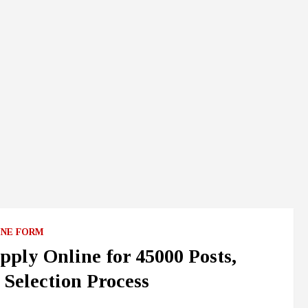
INE FORM
ply Online for 45000 Posts,
& Selection Process