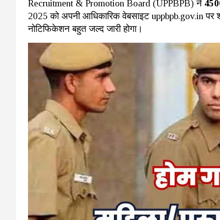
Recruitment & Promotion Board (UPPBPB) ने
450
2025 को अपनी आधिकारिक वेबसाइट uppbpb.gov.in पर शॉर्ट
नोटिफिकेशन बहुत जल्द जारी होगा।