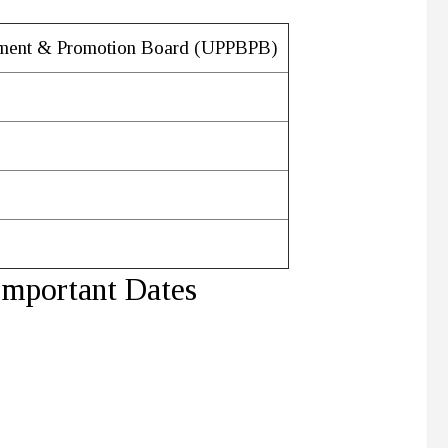
itment & Promotion Board (UPPBPB)
mportant Dates