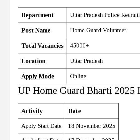
Department
Uttar Pradesh Police Recru
Post Name
Home Guard Volunteer
Total Vacancies
45000+
Location
Uttar Pradesh
Apply Mode
Online
UP Home Guard Bharti 2025 I
Activity
Date
Apply Start Date
18 November 2025