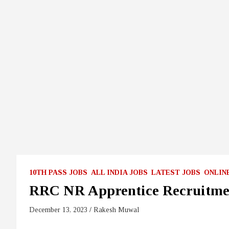
10TH PASS JOBS
ALL INDIA JOBS
LATEST JOBS
ONLIN
RRC NR Apprentice Recruitme
December 13, 2023
Rakesh Muwal