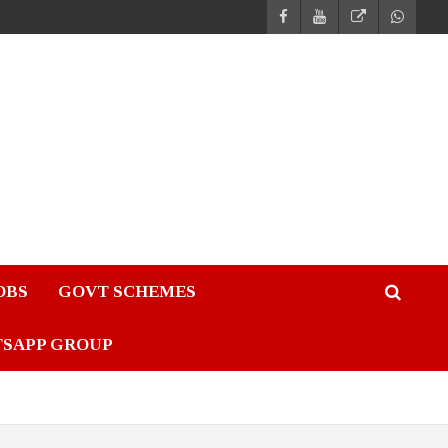
JOBS
GOVT SCHEMES
TSAPP GROUP