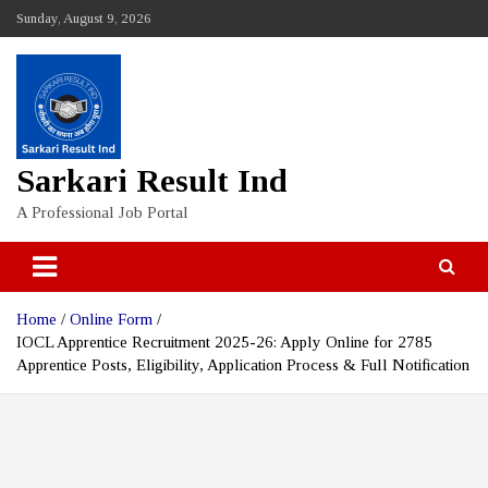
Skip
Sunday, August 9, 2026
to
content
Sarkari Result Ind
A Professional Job Portal
Home
Online Form
IOCL Apprentice Recruitment 2025-26: Apply Online for 2785
Apprentice Posts, Eligibility, Application Process & Full Notification