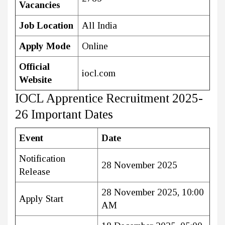
Vacancies
Job Location
All India
Apply Mode
Online
Official
iocl.com
Website
IOCL Apprentice Recruitment 2025-
26 Important Dates
Event
Date
Notification
28 November 2025
Release
28 November 2025, 10:00
Apply Start
AM