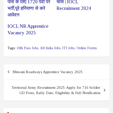
पास के लिए 1720 पदो पर
चांस | IOCL
भर्ती,पूरे हरियाणा से करे
Recruitment 2024
आवेदन
IOCL NR Apprentice
Vacancy 2025
Tags:
10th Pass Jobs
,
All India Jobs
,
ITI Jobs
,
Online Forms
Post
Bhiwani Roadways Apprentice Vacancy 2025
navigation
Territorial Army Recruitment 2025: Apply for 716 Soldier
GD Posts, Rally Date, Eligibility & Full Notification