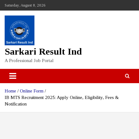
Skip
Saturday, August 8, 2026
to
content
Sarkari Result Ind
A Professional Job Portal
Home
Online Form
IB MTS Recruitment 2025: Apply Online, Eligibility, Fees &
Notification