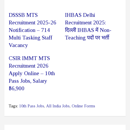
DSSSB MTS
IHBAS Delhi
Recruitment 2025-26
Recruitment 2025:
Notification – 714
दिल्ली IHBAS में Non-
Multi Tasking Staff
Teaching पदों पर भर्ती
Vacancy
CSIR IMMT MTS
Recruitment 2026
Apply Online – 10th
Pass Jobs, Salary
₹56,900
Tags:
10th Pass Jobs
,
All India Jobs
,
Online Forms
Post