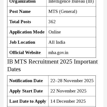
Organization
Intelligence Bureau (IB)
Post Name
MTS (General)
Total Posts
362
Application Mode
Online
Job Location
All India
Official Website
mha.gov.in
IB MTS Recruitment 2025 Important
Dates
Notification Date
22–28 November 2025
Apply Start Date
22 November 2025
Last Date to Apply
14 December 2025