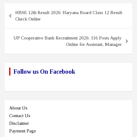
Post
HBSE 12th Result 2026: Haryana Board Class 12 Result
navigation
Check Online
UP Cooperative Bank Recruitment 2026: 116 Posts Apply
Online for Assistant, Manager
Follow us On Facebook
About Us
Contact Us
Disclaimer
Payment Page