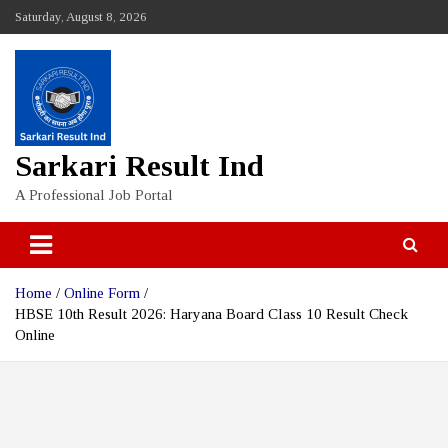
Skip
Saturday, August 8, 2026
to
content
Sarkari Result Ind
A Professional Job Portal
Home
Online Form
HBSE 10th Result 2026: Haryana Board Class 10 Result Check
Online