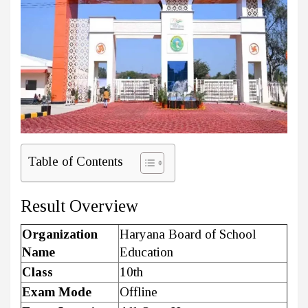
Table of Contents
Result Overview
Organization
Haryana Board of School
Name
Education
Class
10th
Exam Mode
Offline