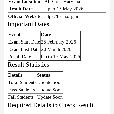
Exam Location
All Over Haryana
Result Date
Up to 15 May 2026
Official Website
https://bseh.org.in
Important Dates
Event
Date
Exam Start Date
25 February 2026
Exam Last Date
20 March 2026
Result Date
Up to 15 May 2026
Result Statistics
Details
Status
Total Students
Update Soon
Pass Students
Update Soon
Fail Students
Update Soon
Required Details to Check Result