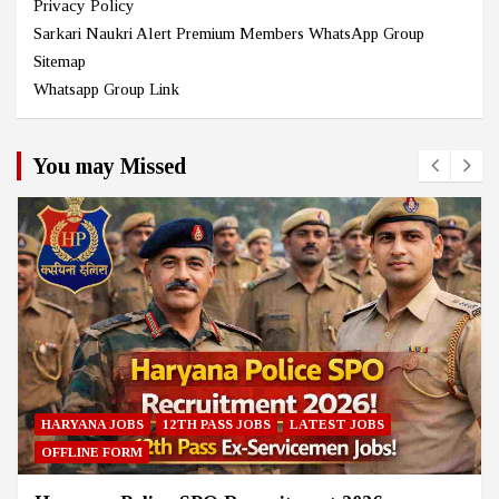
Privacy Policy
Sarkari Naukri Alert Premium Members WhatsApp Group
Sitemap
Whatsapp Group Link
You may Missed
HARYANA JOBS
12TH PASS JOBS
LATEST JOBS
OFFLINE FORM