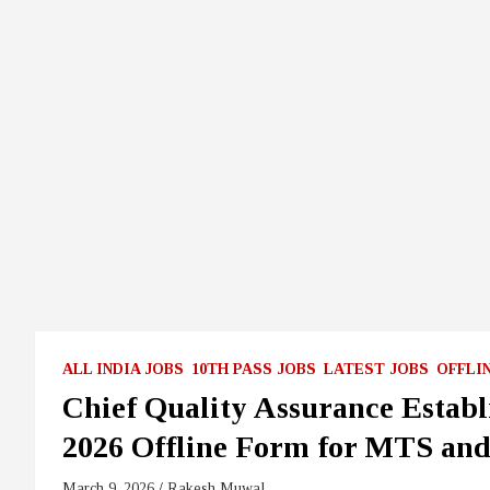
ALL INDIA JOBS
10TH PASS JOBS
LATEST JOBS
OFFLI
Chief Quality Assurance Esta
2026 Offline Form for MTS an
March 9, 2026
Rakesh Muwal