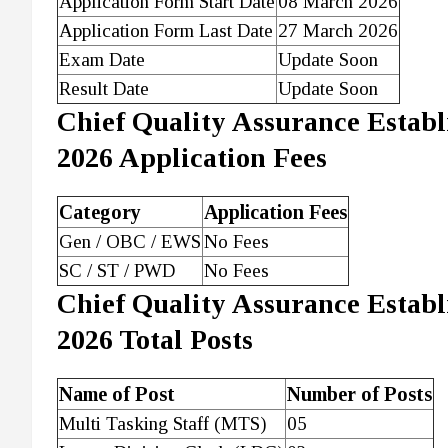
Application Form Start Date
08 March 2026
Application Form Last Date
27 March 2026
Exam Date
Update Soon
Result Date
Update Soon
Chief Quality Assurance Esta
2026 Application Fees
Category
Application Fees
Gen / OBC / EWS
No Fees
SC / ST / PWD
No Fees
Chief Quality Assurance Esta
2026 Total Posts
Name of Post
Number of Posts
Multi Tasking Staff (MTS)
05