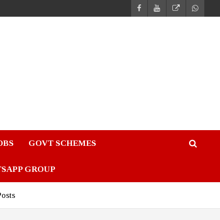
JOBS
GOVT SCHEMES
TSAPP GROUP
Posts