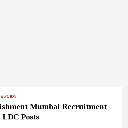
NE FORM
blishment Mumbai Recruitment
d LDC Posts