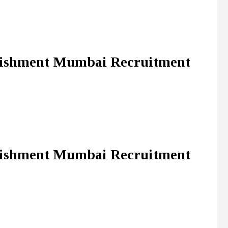
blishment Mumbai Recruitment
blishment Mumbai Recruitment