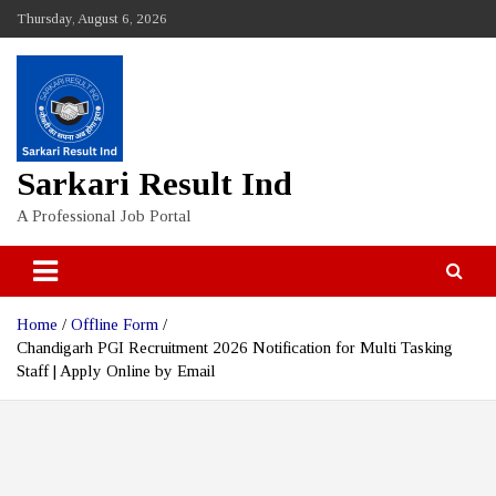
Skip
Thursday, August 6, 2026
to
content
Sarkari Result Ind
A Professional Job Portal
Home
Offline Form
Chandigarh PGI Recruitment 2026 Notification for Multi Tasking
Staff | Apply Online by Email