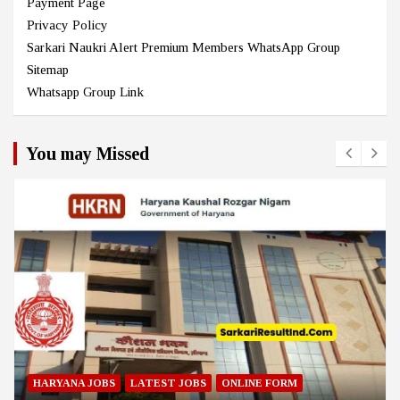
Payment Page
Privacy Policy
Sarkari Naukri Alert Premium Members WhatsApp Group
Sitemap
Whatsapp Group Link
You may Missed
HARYANA JOBS
LATEST JOBS
ONLINE FORM