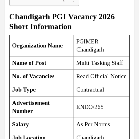
Chandigarh PGI Vacancy 2026
Short Information
PGIMER
Organization Name
Chandigarh
Name of Post
Multi Tasking Staff
No. of Vacancies
Read Official Notice
Job Type
Contractual
Advertisement
ENDO/265
Number
Salary
As Per Norms
Job Location
Chandigarh