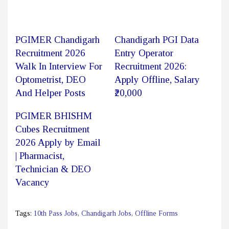
PGIMER Chandigarh
Chandigarh PGI Data
Recruitment 2026
Entry Operator
Walk In Interview For
Recruitment 2026:
Optometrist, DEO
Apply Offline, Salary
And Helper Posts
₹20,000
PGIMER BHISHM
Cubes Recruitment
2026 Apply by Email
| Pharmacist,
Technician & DEO
Vacancy
Tags:
10th Pass Jobs
,
Chandigarh Jobs
,
Offline Forms