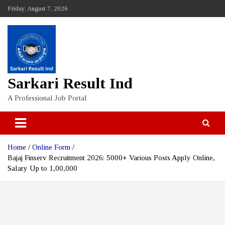
Skip
Friday, August 7, 2026
to
content
Sarkari Result Ind
A Professional Job Portal
Home
Online Form
Bajaj Finserv Recruitment 2026: 5000+ Various Posts Apply Online,
Salary Up to ₹1,00,000