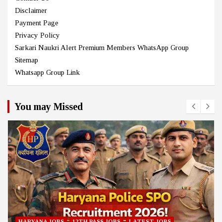
Disclaimer
Payment Page
Privacy Policy
Sarkari Naukri Alert Premium Members WhatsApp Group
Sitemap
Whatsapp Group Link
You may Missed
HARYANA JOBS
12TH PASS JOBS
LATEST JOBS