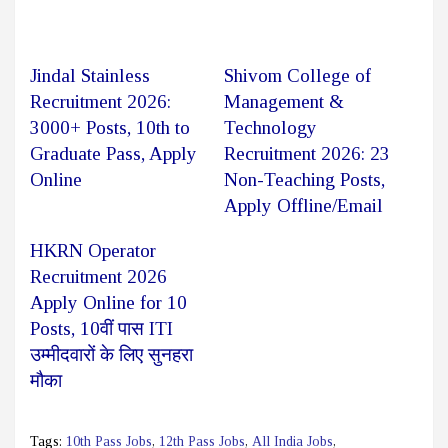
Jindal Stainless
Shivom College of
Recruitment 2026:
Management &
3000+ Posts, 10th to
Technology
Graduate Pass, Apply
Recruitment 2026: 23
Online
Non-Teaching Posts,
Apply Offline/Email
HKRN Operator
Recruitment 2026
Apply Online for 10
Posts, 10वीं पास ITI
उम्मीदवारों के लिए सुनहरा
मौका
Tags:
10th Pass Jobs
,
12th Pass Jobs
,
All India Jobs
,