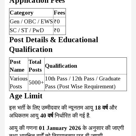
Application Fees
Category
Fees
Gen / OBC / EWS
₹0
SC / ST / PwD
₹0
Post Details & Educational
Qualification
Post
Total
Qualification
Name
Posts
Various
10th Pass / 12th Pass / Graduate
5000+
Posts
Pass (Post Wise Requirement)
Age Limit
इस भर्ती के लिए उम्मीदवार की न्यूनतम आयु
18 वर्ष
और
अधिकतम आयु
40 वर्ष
निर्धारित की गई है.
आयु की गणना
01 January 2026
के अनुसार की जाएगी
तथा आरक्षित वर्गों को नियमानुसार छूट दी जाएगी.