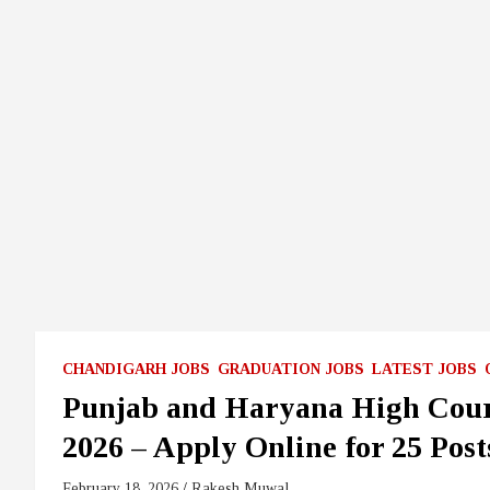
CHANDIGARH JOBS
GRADUATION JOBS
LATEST JOBS
Punjab and Haryana High Cour
2026 – Apply Online for 25 Post
February 18, 2026
Rakesh Muwal