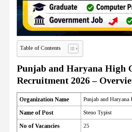
Table of Contents
Punjab and Haryana High C
Recruitment 2026 – Overvi
Organization Name
Punjab and Haryana 
Name of Post
Steno Typist
No of Vacancies
25