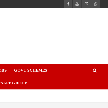
JOBS
GOVT SCHEMES
TSAPP GROUP