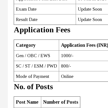
Exam Date
Update Soon
Result Date
Update Soon
Application Fees
Category
Application Fees (INR
Gen / OBC / EWS
1000/-
SC / ST / ESM / PWD
800/-
Mode of Payment
Online
No. of Posts
Post Name
Number of Posts