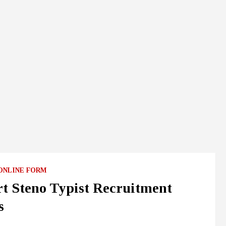
ONLINE FORM
t Steno Typist Recruitment
s