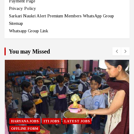
Payment Page
Privacy Policy
Sarkari Naukri Alert Premium Members WhatsApp Group
Sitemap
Whatsapp Group Link
You may Missed
HARYANA JOBS
ITI JOBS
LATEST JOBS
OFFLINE FORM