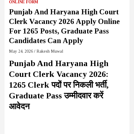
ONLINE FORM
Punjab And Haryana High Court
Clerk Vacancy 2026 Apply Online
For 1265 Posts, Graduate Pass
Candidates Can Apply
May 24, 2026
Rakesh Muwal
Punjab And Haryana High
Court Clerk Vacancy 2026:
1265 Clerk पदों पर निकली भर्ती,
Graduate Pass उम्मीदवार करें
आवेदन