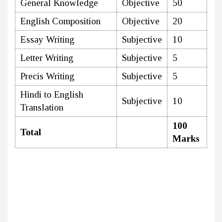
General Knowledge
Objective
50
English Composition
Objective
20
Essay Writing
Subjective
10
Letter Writing
Subjective
5
Precis Writing
Subjective
5
Hindi to English
Subjective
10
Translation
100
Total
Marks