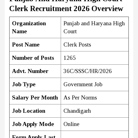
Clerk Recruitment 2026 Overview
Organization
Punjab and Haryana High
Name
Court
Post Name
Clerk Posts
Number of Posts
1265
Advt. Number
36C/SSSC/HR/2026
Job Type
Government Job
Salary Per Month
As Per Norms
Job Location
Chandigarh
Job Apply Mode
Online
Form Apply Last