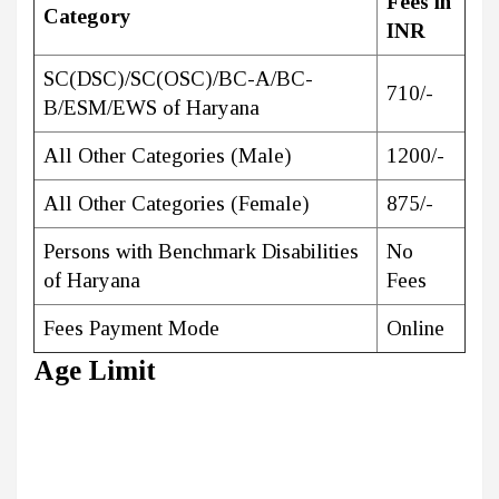
Fees in
Category
INR
SC(DSC)/SC(OSC)/BC-A/BC-
710/-
B/ESM/EWS of Haryana
All Other Categories (Male)
1200/-
All Other Categories (Female)
875/-
Persons with Benchmark Disabilities
No
of Haryana
Fees
Fees Payment Mode
Online
Age Limit