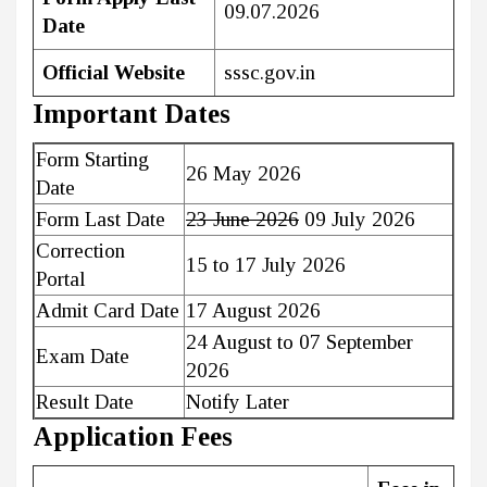
09.07.2026
Date
Official Website
sssc.gov.in
Important Dates
Form Starting
26 May 2026
Date
Form Last Date
23 June 2026
09 July 2026
Correction
15 to 17 July 2026
Portal
Admit Card Date
17 August 2026
24 August to 07 September
Exam Date
2026
Result Date
Notify Later
Application Fees