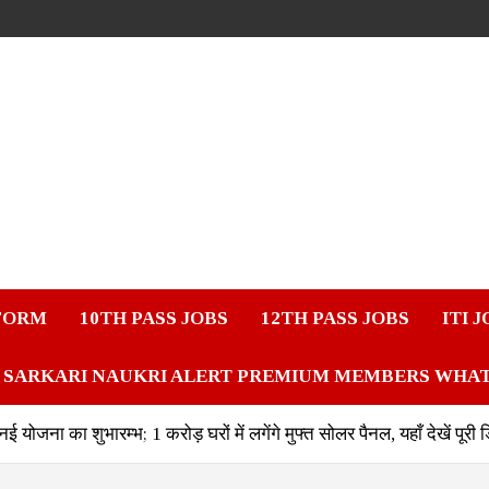
FORM
10TH PASS JOBS
12TH PASS JOBS
ITI 
SARKARI NAUKRI ALERT PREMIUM MEMBERS WHA
ा का शुभारम्भ; 1 करोड़ घरों में लगेंगे मुफ्त सोलर पैनल, यहाँ देखें पूरी 