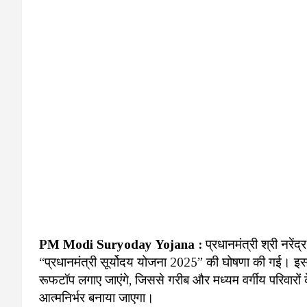
PM Modi Suryoday Yojana :
प्रधानमंत्री श्री नरें
“प्रधानमंत्री सूर्योदय योजना 2025” की घोषणा की गई। इ
रूफटॉप लगाए जाएंगे, जिससे गरीब और मध्यम वर्गीय परिवारों क
आत्मनिर्भर बनाया जाएगा।