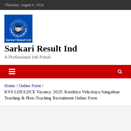
Skip
Thursday, August 6, 2026
to
content
Sarkari Result Ind
A Professional Job Portal
Home
Online Form
KVS LDE/LDCE Vacancy 2025: Kendriya Vidyalaya Sangathan
Teaching & Non-Teaching Recruitment Online Form