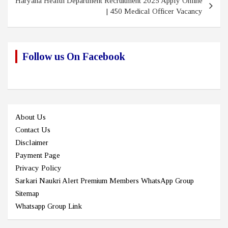
Haryana Health Department Recruitment 2025 Apply Online
| 450 Medical Officer Vacancy
Follow us On Facebook
About Us
Contact Us
Disclaimer
Payment Page
Privacy Policy
Sarkari Naukri Alert Premium Members WhatsApp Group
Sitemap
Whatsapp Group Link