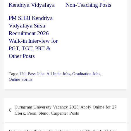
Kendriya Vidyalaya
Non-Teaching Posts
PM SHRI Kendriya
Vidyalaya Sirsa
Recruitment 2026
Walk-in Interview for
PGT, TGT, PRT &
Other Posts
Tags:
12th Pass Jobs
,
All India Jobs
,
Graduation Jobs
,
Online Forms
Post
Gurugram University Vacancy 2025: Apply Online for 27
navigation
Clerk, Peon, Steno, Carpenter Posts