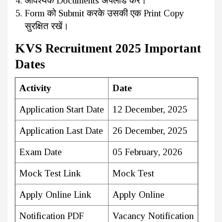
आवश्यक Documents अपलोड करें।
Form को Submit करके उसकी एक Print Copy
सुरक्षित रखें।
KVS Recruitment 2025 Important
Dates
Activity
Date
Application Start Date
12 December, 2025
Application Last Date
26 December, 2025
Exam Date
05 February, 2026
Mock Test Link
Mock Test
Apply Online Link
Apply Online
Notification PDF
Vacancy Notification