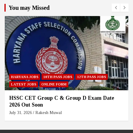
You may Missed
HARYANA JOBS
10TH PASS JOBS
12TH PASS JOBS
LATEST JOBS
ONLINE FORM
HSSC CET Group C & Group D Exam Date
2026 Out Soon
July 31, 2026
Rakesh Muwal