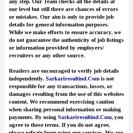
any step. Our Team checks all the details at
our level but still there are chances of errors
or mistakes. Our aim is only to provide job
details for general information purposes.
While we make efforts to ensure accuracy, we
do not guarantee the authenticity of job listings
or information provided by employers/
recruiters or any other source.
Readers are encouraged to verify job details
independently.
Sarkariresultind.Com
is not
responsible for any transactions, losses, or
damages resulting from the use of this websites
content. We recommend exercising caution
when sharing personal information or making
payments. By using
Sarkariresultind.Com
, you
agree to these terms. If you do not agree,
please refrain from using our services. We are