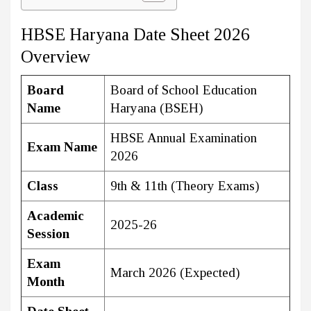
HBSE Haryana Date Sheet 2026
Overview
Board
Board of School Education
Name
Haryana (BSEH)
HBSE Annual Examination
Exam Name
2026
Class
9th & 11th (Theory Exams)
Academic
2025-26
Session
Exam
March 2026 (Expected)
Month