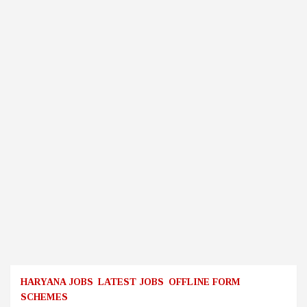
HARYANA JOBS
LATEST JOBS
OFFLINE FORM
SCHEMES