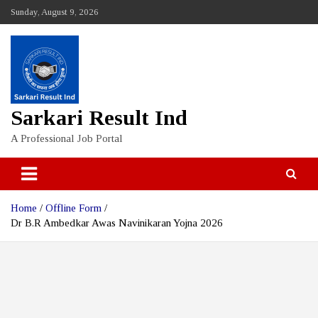
Skip
Sunday, August 9, 2026
to
content
Sarkari Result Ind
A Professional Job Portal
Home
Offline Form
Dr B.R Ambedkar Awas Navinikaran Yojna 2026