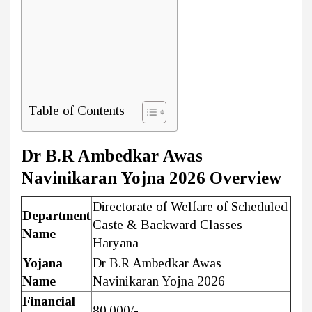
Table of Contents
Dr B.R Ambedkar Awas
Navinikaran Yojna 2026 Overview
Directorate of Welfare of Scheduled
Department
Caste & Backward Classes
Name
Haryana
Yojana
Dr B.R Ambedkar Awas
Name
Navinikaran Yojna 2026
Financial
₹80,000/-