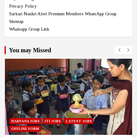
Privacy Policy
Sarkari Naukri Alert Premium Members WhatsApp Group
Sitemap
Whatsapp Group Link
You may Missed
HARYANA JOBS
ITI JOBS
LATEST JOBS
OFFLINE FORM